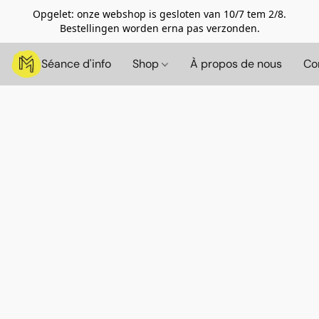
Opgelet: onze webshop is gesloten van 10/7 tem 2/8.
Bestellingen worden erna pas verzonden.
Séance d'info
Shop
À propos de nous
Co