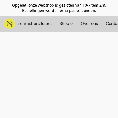
Opgelet: onze webshop is gesloten van 10/7 tem 2/8.
Bestellingen worden erna pas verzonden.
Info wasbare luiers
Shop
Over ons
Conta