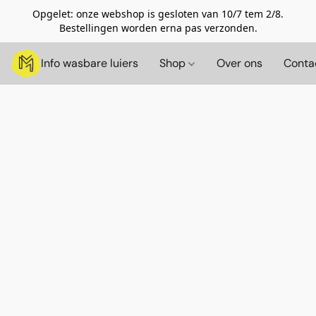
Opgelet: onze webshop is gesloten van 10/7 tem 2/8.
Bestellingen worden erna pas verzonden.
Info wasbare luiers
Shop
Over ons
Conta