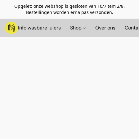
Opgelet: onze webshop is gesloten van 10/7 tem 2/8.
Bestellingen worden erna pas verzonden.
Info wasbare luiers
Shop
Over ons
Conta