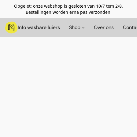
Opgelet: onze webshop is gesloten van 10/7 tem 2/8.
Bestellingen worden erna pas verzonden.
Info wasbare luiers
Shop
Over ons
Conta