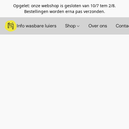
Opgelet: onze webshop is gesloten van 10/7 tem 2/8.
Bestellingen worden erna pas verzonden.
Info wasbare luiers
Shop
Over ons
Conta