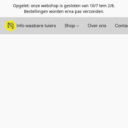
Opgelet: onze webshop is gesloten van 10/7 tem 2/8.
Bestellingen worden erna pas verzonden.
Info wasbare luiers
Shop
Over ons
Conta