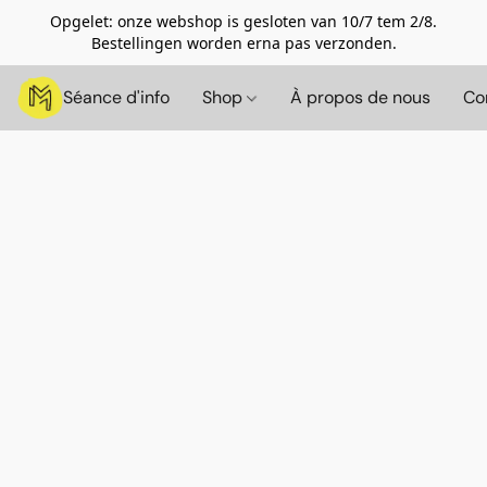
Opgelet: onze webshop is gesloten van 10/7 tem 2/8.
Bestellingen worden erna pas verzonden.
Séance d'info
Shop
À propos de nous
Co