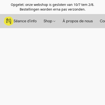
Opgelet: onze webshop is gesloten van 10/7 tem 2/8.
Bestellingen worden erna pas verzonden.
Séance d'info
Shop
À propos de nous
Co