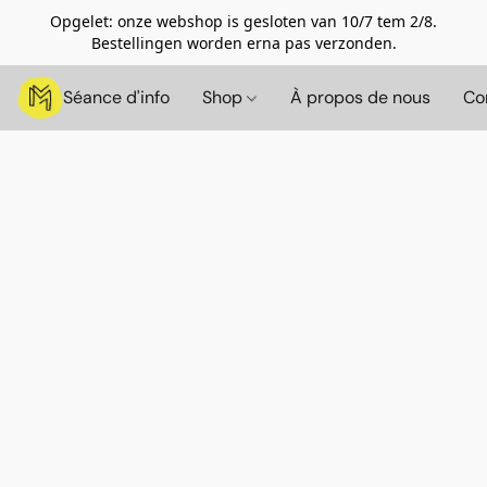
Opgelet: onze webshop is gesloten van 10/7 tem 2/8.
Bestellingen worden erna pas verzonden.
Séance d'info
Shop
À propos de nous
Co