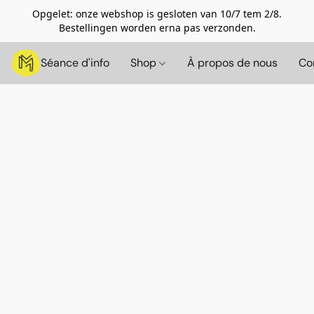
Opgelet: onze webshop is gesloten van 10/7 tem 2/8.
Bestellingen worden erna pas verzonden.
Séance d'info
Shop
À propos de nous
Co