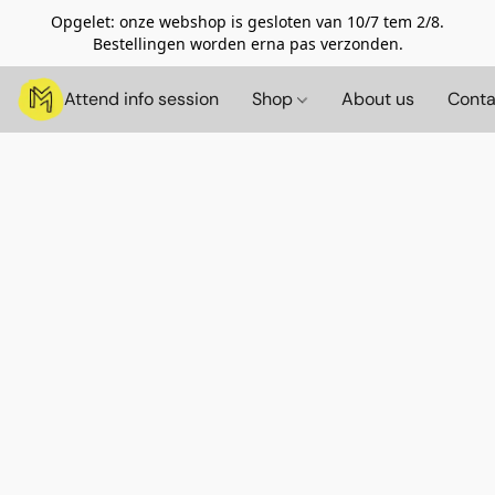
Opgelet: onze webshop is gesloten van 10/7 tem 2/8.
Bestellingen worden erna pas verzonden.
Attend info session
Shop
About us
Conta