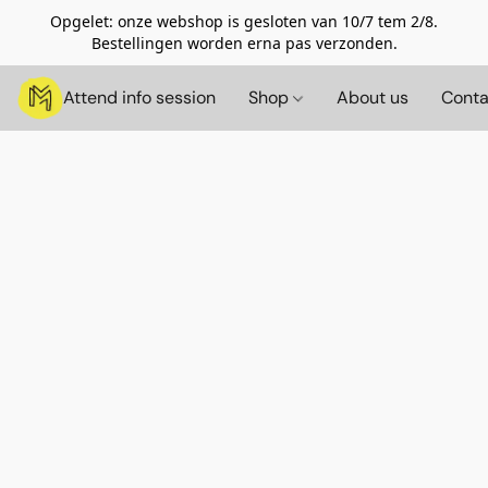
Opgelet: onze webshop is gesloten van 10/7 tem 2/8.
Bestellingen worden erna pas verzonden.
Attend info session
Shop
About us
Conta